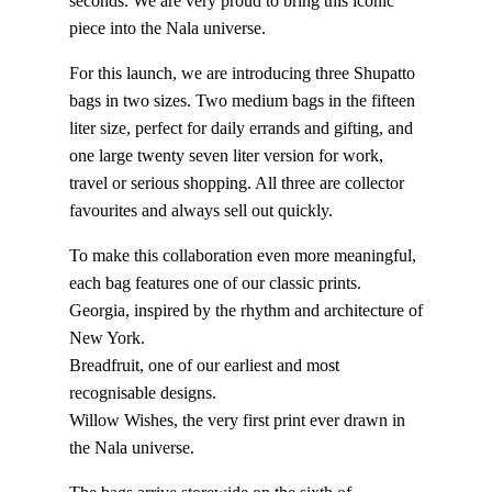
seconds. We are very proud to bring this iconic
piece into the Nala universe.
For this launch, we are introducing three Shupatto
bags in two sizes. Two medium bags in the fifteen
liter size, perfect for daily errands and gifting, and
one large twenty seven liter version for work,
travel or serious shopping. All three are collector
favourites and always sell out quickly.
To make this collaboration even more meaningful,
each bag features one of our classic prints.
Georgia, inspired by the rhythm and architecture of
New York.
Breadfruit, one of our earliest and most
recognisable designs.
Willow Wishes, the very first print ever drawn in
the Nala universe.