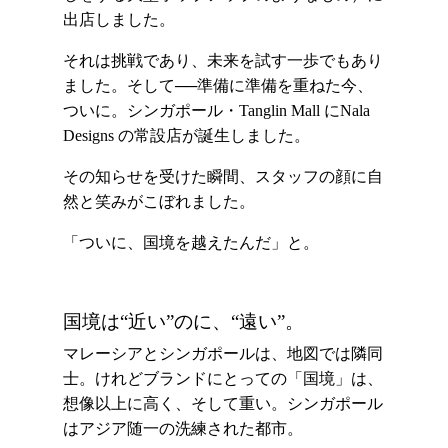
出店しました。
それは挑戦であり、未来を試す一歩でもあり
ました。そして──準備に準備を重ねた今、
ついに。シンガポール・Tanglin Mall にNala
Designs の常設店が誕生しました。
その知らせを受けた瞬間、スタッフの顔に自
然と笑みがこぼれました。
「ついに、国境を越えたんだ」と。
国境は“近い”のに、“遠い”。
マレーシアとシンガポールは、地図では隣同
士。けれどブランドにとっての「国境」は、
想像以上に高く、そして重い。シンガポール
はアジア随一の洗練された都市。