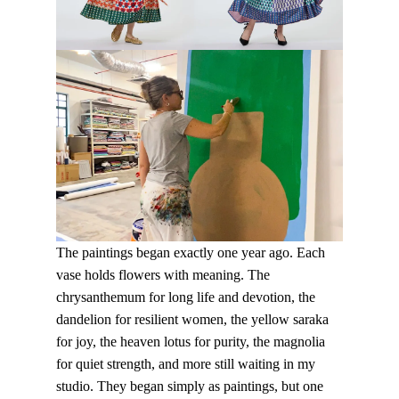
The paintings began exactly one year ago. Each
vase holds flowers with meaning. The
chrysanthemum for long life and devotion, the
dandelion for resilient women, the yellow saraka
for joy, the heaven lotus for purity, the magnolia
for quiet strength, and more still waiting in my
studio. They began simply as paintings, but one