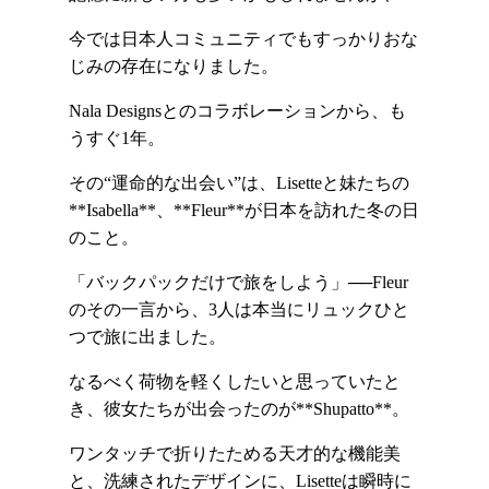
今では日本人コミュニティでもすっかりおな
じみの存在になりました。
Nala Designsとのコラボレーションから、も
うすぐ1年。
その“運命的な出会い”は、Lisetteと妹たちの
**Isabella**、**Fleur**が日本を訪れた冬の日
のこと。
「バックパックだけで旅をしよう」──Fleur
のその一言から、3人は本当にリュックひと
つで旅に出ました。
なるべく荷物を軽くしたいと思っていたと
き、彼女たちが出会ったのが**Shupatto**。
ワンタッチで折りたためる天才的な機能美
と、洗練されたデザインに、Lisetteは瞬時に