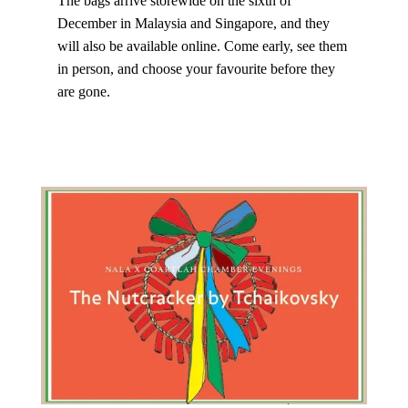
The bags arrive storewide on the sixth of
December in Malaysia and Singapore, and they
will also be available online. Come early, see them
in person, and choose your favourite before they
are gone.