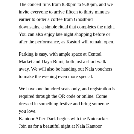
The concert runs from 8.30pm to 9.30pm, and we
invite everyone to arrive fifteen to thirty minutes
earlier to order a coffee from Ghostbird
downstairs, a simple ritual that completes the night.
You can also enjoy late night shopping before or
after the performance, as Kasturi will remain open.
Parking is easy, with ample space at Central
Market and Daya Bumi, both just a short walk
away. We will also be handing out Nala vouchers
to make the evening even more special.
We have one hundred seats only, and registration is
required through the QR code or online. Come
dressed in something festive and bring someone
you love.
Kantoor After Dark begins with the Nutcracker.
Join us for a beautiful night at Nala Kantoor.