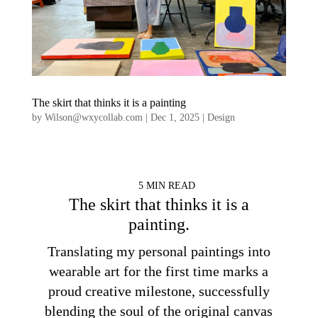
The skirt that thinks it is a painting
by
Wilson@wxycollab.com
|
Dec 1, 2025
|
Design
5 MIN READ
The skirt that thinks it is a
painting.
Translating my personal paintings into
wearable art for the first time marks a
proud creative milestone, successfully
blending the soul of the original canvas