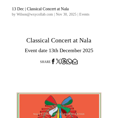
13 Dec | Classical Concert at Nala
by
Wilson@wxycollab.com
|
Nov 30, 2025
|
Events
Classical Concert at Nala
Event date 13th December 2025




SHARE