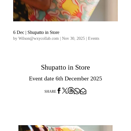
6 Dec | Shupatto in Store
by
Wilson@wxycollab.com
|
Nov 30, 2025
|
Events
Shupatto in Store
Event date 6th December 2025




SHARE