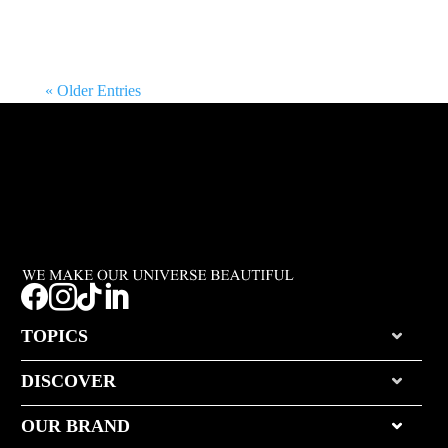
« Older Entries




TOPICS
DISCOVER
OUR BRAND