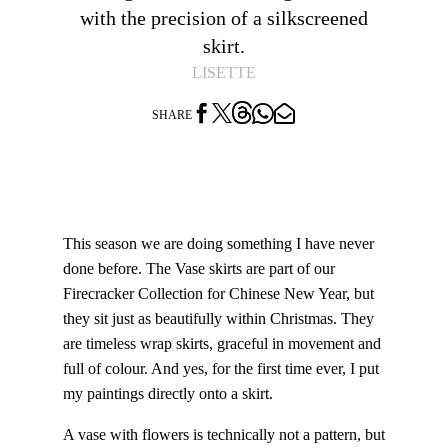
with the precision of a silkscreened
skirt.
LISETTE




SHARE
This season we are doing something I have never
done before. The Vase skirts are part of our
Firecracker Collection for Chinese New Year, but
they sit just as beautifully within Christmas. They
are timeless wrap skirts, graceful in movement and
full of colour. And yes, for the first time ever, I put
my paintings directly onto a skirt.
A vase with flowers is technically not a pattern, but