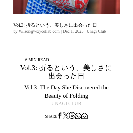
Vol.3: 折るという、美しさに出会った日
by
Wilson@wxycollab.com
|
Dec 1, 2025
|
Unagi Club
6 MIN READ
Vol.3: 折るという、美しさに
出会った日
Vol.3: The Day She Discovered the
Beauty of Folding
UNAGI CLUB




SHARE