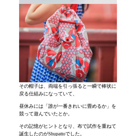
その帽子は、両端を引っ張ると一瞬で棒状に
戻る仕組みになっていて、
昼休みには「誰が一番きれいに畳めるか」を
競って遊んでいたとか。
その記憶がヒントとなり、布で試作を重ねて
誕生したのがShupattoでした。