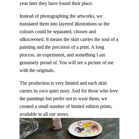
year later they have found their place.
Instead of photographing the artworks, we
translated them into layered illustrations so the
colours could be separated, chosen and
silkscreened. It means the skirt carries the soul of a
painting and the precision of a print. A long
process, an experiment, and something I am
genuinely proud of. You will see a picture of me
with the originals.
The production is very limited and each skirt
carries its own quiet story. And for those who love
the paintings but prefer not to wear them, we
created a small number of limited edition prints,
available in all our stores.