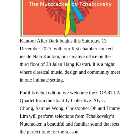
Kantoor After Dark begins this Saturday, 13
December 2025, with our first chamber concert
inside Nala Kantoor, our creative office on the
third floor of 33 Jalan Hang Kasturi. It is a night
where classical music, design and community meet
in one intimate setting.
For this debut edition we welcome the COARTLA
Quartet from the Coartify Collective. Alyssa
Chong, Samuel Wong, Christopher Oh and Timmy
Lim will perform selections from Tchaikovsky’s
Nutcracker, a beautiful and familiar sound that sets
the perfect tone for the season.