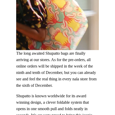
The long awaited Shupatto bags are finally
arriving at our stores. As for the pre-orders, all
online orders will be shipped in the week of the
ninth and tenth of December, but you can already
see and feel the real thing in every nala store from
the sixth of December.
Shupatto is known worldwide for its award
winning design, a clever foldable system that
opens in one smooth pull and folds neatly in