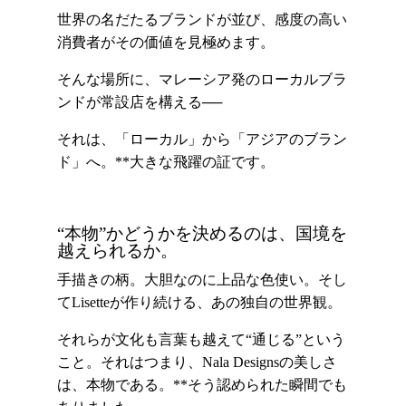
世界の名だたるブランドが並び、感度の高い
消費者がその価値を見極めます。
そんな場所に、マレーシア発のローカルブラ
ンドが常設店を構える──
それは、「ローカル」から「アジアのブラン
ド」へ。**大きな飛躍の証です。
“本物”かどうかを決めるのは、国境を
越えられるか。
手描きの柄。大胆なのに上品な色使い。そし
てLisetteが作り続ける、あの独自の世界観。
それらが文化も言葉も越えて“通じる”という
こと。それはつまり、Nala Designsの美しさ
は、本物である。**そう認められた瞬間でも