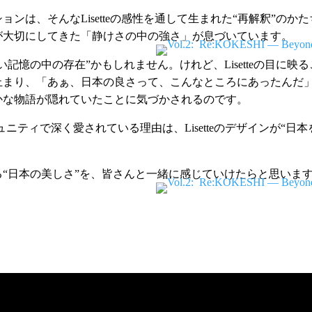
ンは、そんなLisetteの感性を通して生まれた“再解釈”の
が大切にしてきた「静けさの中の強さ」が息づいています。
記憶の中の存在”かもしれません。けれど、Lisetteの目に
止まり、「あぁ、日本の良さって、こんなところにあったんだ
かな物語が隠れていたことに気づかされるのです。
のコミュニティで深く愛されている理由は、Lisetteのデザインが
“日本の美しさ”を、皆さんと一緒に感じていけたらと思いま