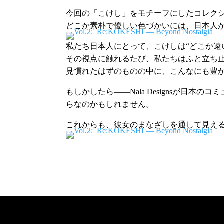
今回の「こけし」をモチーフにしたコレクショ
どこか素朴で優しい色づかいには、日本人
私たち日本人にとって、こけしは“どこか遠い
その視点に触れるたび、私たちはふと立ち
見慣れたはずのものの中に、こんなにも豊
もしかしたら——Nala Designsが日本
らなのかもしれません。
これからも、彼女のまなざしを通して見える