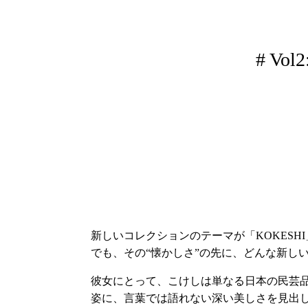
# V
新しいコレクションのテーマが「KOKES
でも、その“懐かしさ”の先に、どんな新しい
彼女にとって、こけしは単なる日本の民芸
姿に、言葉では語れない深い美しさを見出