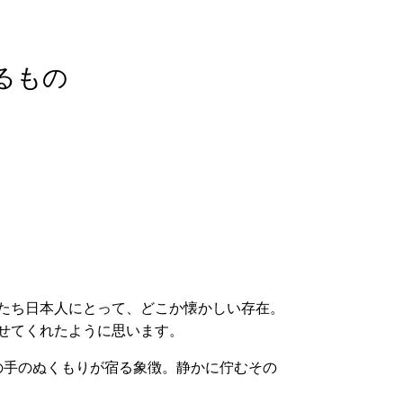
あるもの
私たち日本人にとって、どこか懐かしい存在。
見せてくれたように思います。
の手のぬくもりが宿る象徴。静かに佇むその