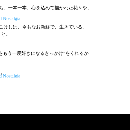
かたち。一本一本、心を込めて描かれた花々や、
映るこけしは、今もなお新鮮で、生きている。
」と。
“日本をもう一度好きになるきっかけ”をくれるか
す。