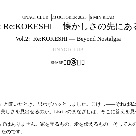
UNAGI CLUB
28 OCTOBER 2025
6 MIN READ
ol2: Re:KOKESHI ―懐かしさの先に
Vol.2: Re:KOKESHI — Beyond Nostalgia
UNAGI CLUB




SHARE
HI」と聞いたとき、思わずハッとしました。こけし——それは
美しさを見出せるのか。Lisetteのまなざしは、そこに答えを
品ではありません。家を守るもの、愛を伝えるもの、そして人
したのです。